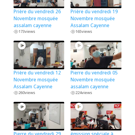
Prière du vendredi 26
Prière du vendredi 19
Novembre mosquée
Novembre mosquée
assalam cayenne
Assalam Cayenne
173
views
165
views
Prière du vendredi 12
Pierre du vendredi 05
Novembre mosquée
Novembre mosquée
Assalam Cayenne
assalam cayenne
260
views
224
views
Pierre du vendredi 29
émission spéciale à