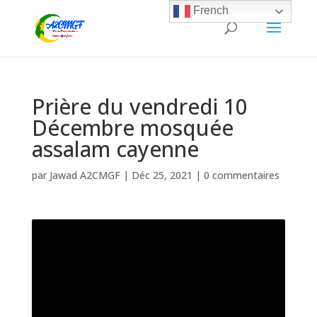
French
Prière du vendredi 10
Décembre mosquée
assalam cayenne
par
Jawad A2CMGF
|
Déc 25, 2021
|
0 commentaires