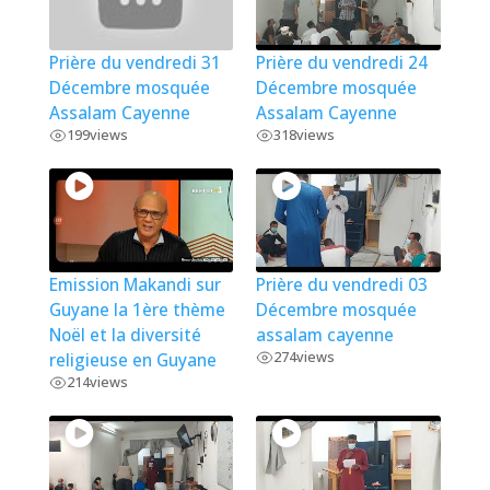
Prière du vendredi 31
Prière du vendredi 24
Décembre mosquée
Décembre mosquée
Assalam Cayenne
Assalam Cayenne
199
views
318
views
Emission Makandi sur
Prière du vendredi 03
Guyane la 1ère thème
Décembre mosquée
Noël et la diversité
assalam cayenne
274
views
religieuse en Guyane
214
views