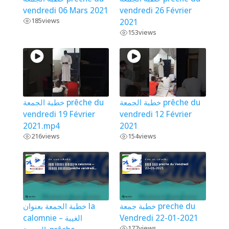
vendredi 06 Mars 2021
vendredi 26 Février
185
views
2021
153
views
خطبة الجمعة prêche du
خطبة الجمعة prêche du
vendredi 19 Février
vendredi 12 Février
2021.mp4
2021
216
views
154
views
خطبة جمعة preche du
خطبة الجمعة بعنوان la
calomnie – الغيبة
Vendredi 22-01-2021
177
views