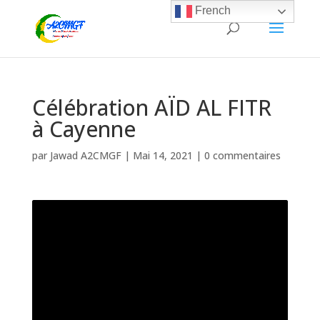
French
Célébration AÏD AL FITR
à Cayenne
par
Jawad A2CMGF
|
Mai 14, 2021
|
0 commentaires