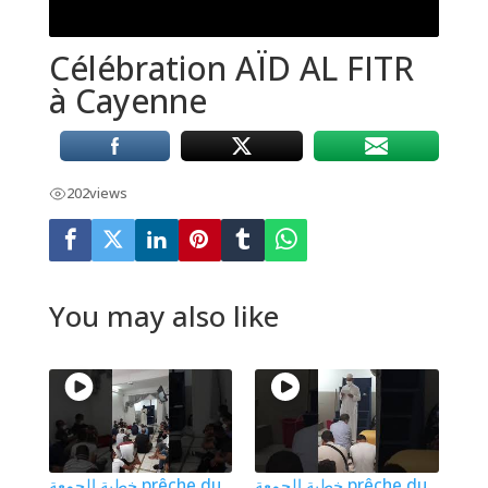
Célébration AÏD AL FITR
à Cayenne
202
views
You may also like
خطبة الجمعة prêche du
خطبة الجمعة prêche du