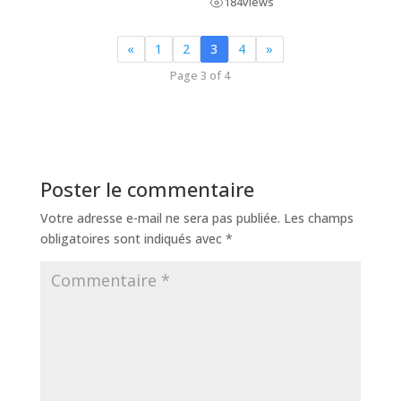
184
views
«
1
2
3
4
»
Page 3 of 4
Poster le commentaire
Votre adresse e-mail ne sera pas publiée.
Les champs
obligatoires sont indiqués avec
*