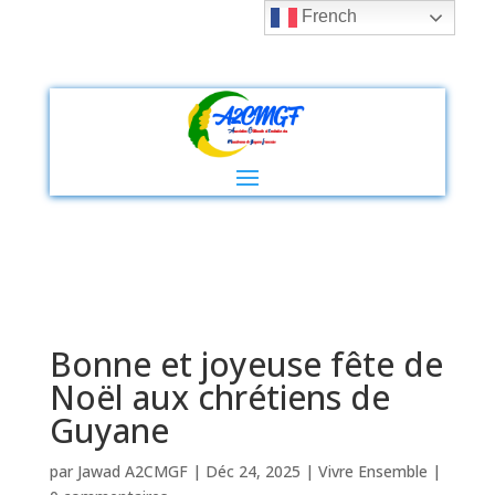
French
Bonne et joyeuse fête de
Noël aux chrétiens de
Guyane
par
Jawad A2CMGF
|
Déc 24, 2025
|
Vivre Ensemble
|