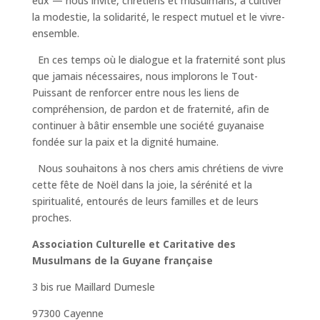
eux — nous invite, chrétiens et musulmans, à cultiver
la modestie, la solidarité, le respect mutuel et le vivre-
ensemble.
En ces temps où le dialogue et la fraternité sont plus
que jamais nécessaires, nous implorons le Tout-
Puissant de renforcer entre nous les liens de
compréhension, de pardon et de fraternité, afin de
continuer à bâtir ensemble une société guyanaise
fondée sur la paix et la dignité humaine.
Nous souhaitons à nos chers amis chrétiens de vivre
cette fête de Noël dans la joie, la sérénité et la
spiritualité, entourés de leurs familles et de leurs
proches.
Association Culturelle et Caritative des
Musulmans de la Guyane française
3 bis rue Maillard Dumesle
97300 Cayenne