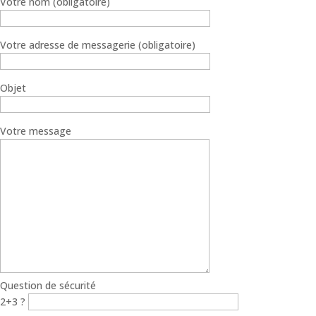
Votre nom (obligatoire)
:
Votre adresse de messagerie (obligatoire)
Objet
Votre message
Question de sécurité
2+3 ?