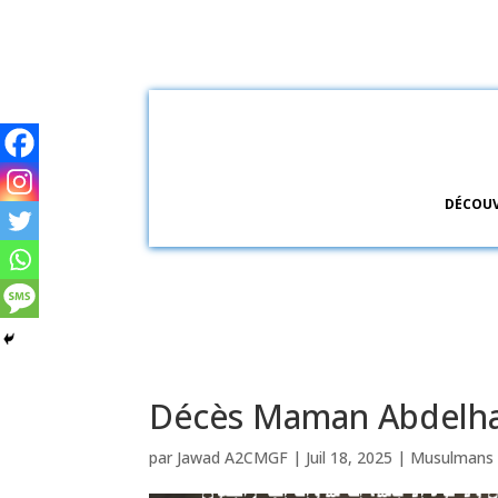
DÉCOUV
Décès Maman Abdelha
par
Jawad A2CMGF
|
Juil 18, 2025
|
Musulmans 