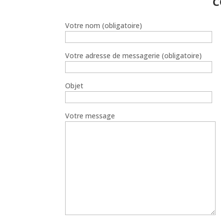
C
v
e
:
Votre nom (obligatoire)
Votre adresse de messagerie (obligatoire)
Objet
Votre message