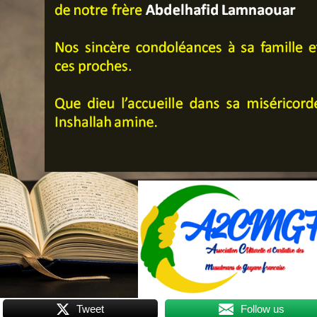
Tweet
Follow us